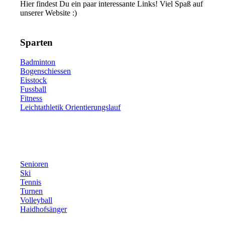
Hier findest Du ein paar interessante Links! Viel Spaß auf
unserer Website :)
Sparten
Badminton
Bogenschiessen
Eisstock
Fussball
Fitness
Leichtathletik Orientierungslauf
Senioren
Ski
Tennis
Turnen
Volleyball
Haidhofsänger